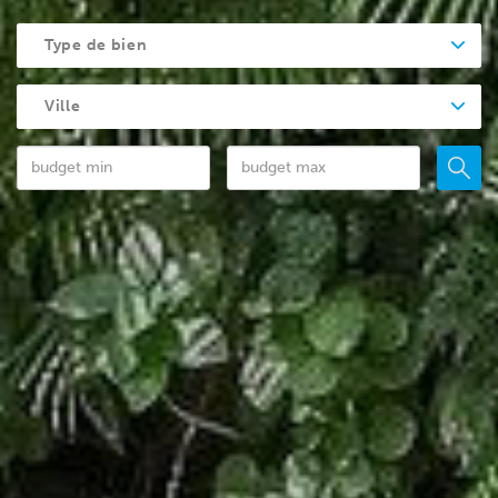
Type de bien
Ville