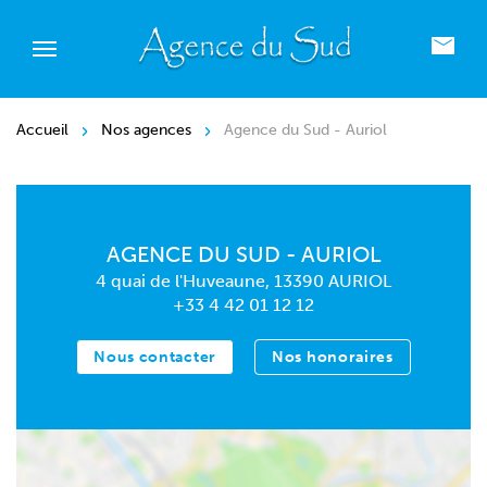
Accueil
Nos agences
Agence du Sud - Auriol
AGENCE DU SUD - AURIOL
4 quai de l'Huveaune, 13390 AURIOL
+33 4 42 01 12 12
Nous contacter
Nos honoraires