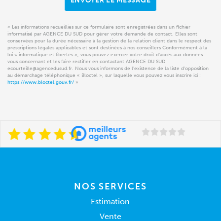
ENVOYER LE MESSAGE
« Les informations recueillies sur ce formulaire sont enregistrées dans un fichier
informatisé par AGENCE DU SUD pour gérer votre demande de contact. Elles sont
conservées pour la durée nécessaire à la gestion de la relation client dans le respect des
prescriptions légales applicables et sont destinées à nos conseillers Conformément à la
loi « informatique et libertés », vous pouvez exercer votre droit d'accès aux données
vous concernant et les faire rectifier en contactant AGENCE DU SUD
ecourteille@agencedusud.fr. Nous vous informons de l'existence de la liste d'opposition
au démarchage téléphonique « Bloctel », sur laquelle vous pouvez vous inscrire ici :
https://www.bloctel.gouv.fr/
»
NOS SERVICES
Estimation
Vente