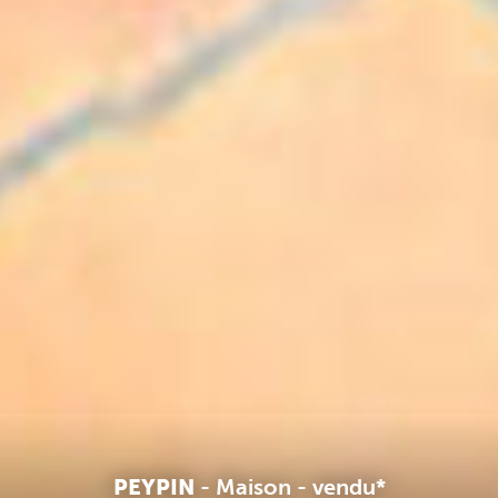
PEYPIN
-
Maison
-
vendu*