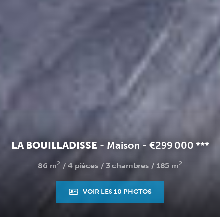
LA BOUILLADISSE
-
Maison
-
€299 000
**
*
2
2
86 m
4 pièces
3 chambres
185 m
VOIR LES 10 PHOTOS