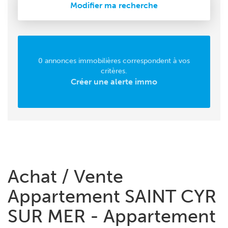
Modifier ma recherche
0 annonces immobilières correspondent à vos
critères.
Créer une alerte immo
Achat / Vente
Appartement SAINT CYR
SUR MER - Appartement