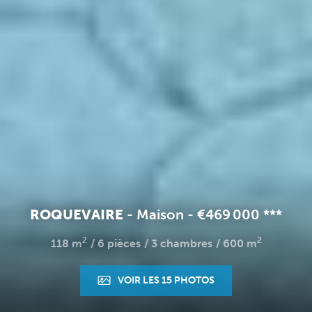
ROQUEVAIRE
-
Maison
-
€469 000
**
*
2
2
118 m
6 pièces
3 chambres
600 m
VOIR LES 15 PHOTOS