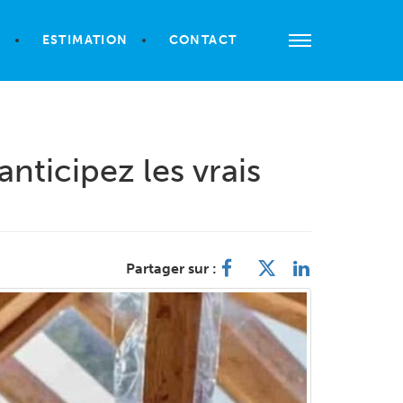
S
ESTIMATION
CONTACT
nticipez les vrais
Partager sur :