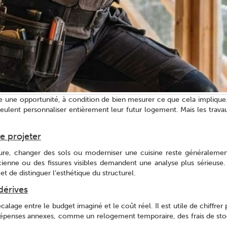
 une opportunité, à condition de bien mesurer ce que cela implique. C
veulent personnaliser entièrement leur futur logement. Mais les travaux
se projeter
ture, changer des sols ou moderniser une cuisine reste généralement
cienne ou des fissures visibles demandent une analyse plus sérieuse. 
et de distinguer l’esthétique du structurel.
dérives
alage entre le budget imaginé et le coût réel. Il est utile de chiffrer 
s dépenses annexes, comme un relogement temporaire, des frais de st