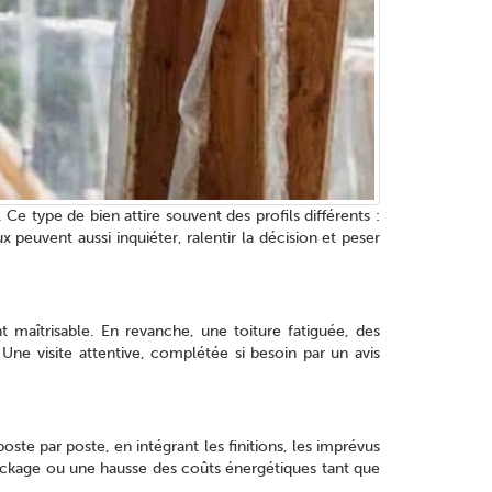
e type de bien attire souvent des profils différents :
 peuvent aussi inquiéter, ralentir la décision et peser
 maîtrisable. En revanche, une toiture fatiguée, des
Une visite attentive, complétée si besoin par un avis
poste par poste, en intégrant les finitions, les imprévus
ockage ou une hausse des coûts énergétiques tant que