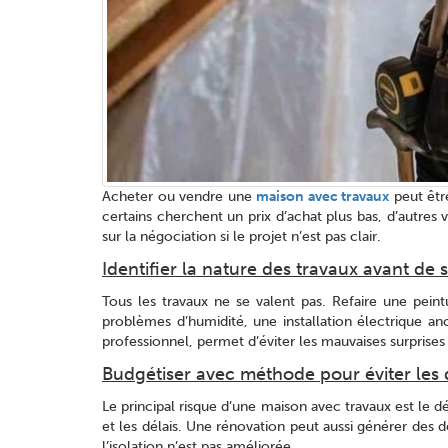
Acheter ou vendre une
maison avec travaux
peut être
certains cherchent un prix d’achat plus bas, d’autres 
sur la négociation si le projet n’est pas clair.
Identifier la nature des travaux avant de 
Tous les travaux ne se valent pas. Refaire une pein
problèmes d’humidité, une installation électrique an
professionnel, permet d’éviter les mauvaises surprises 
Budgétiser avec méthode pour éviter les 
Le principal risque d’une maison avec travaux est le déc
et les délais. Une rénovation peut aussi générer de
l’isolation n’est pas améliorée.