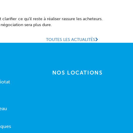
larifier ce qu’il reste à réaliser rassure les acheteurs.
a négociation sera plus dure.
TOUTES LES ACTUALITÉS
NOS LOCATIONS
iotat
eau
uques