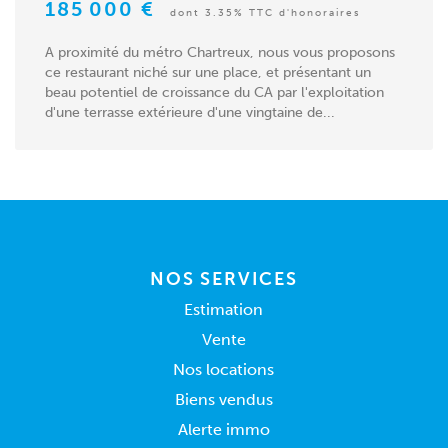
185 000 €
dont 3.35% TTC d'honoraires
A proximité du métro Chartreux, nous vous proposons
ce restaurant niché sur une place, et présentant un
beau potentiel de croissance du CA par l'exploitation
d'une terrasse extérieure d'une vingtaine de...
NOS SERVICES
Estimation
Vente
Nos locations
Biens vendus
Alerte immo