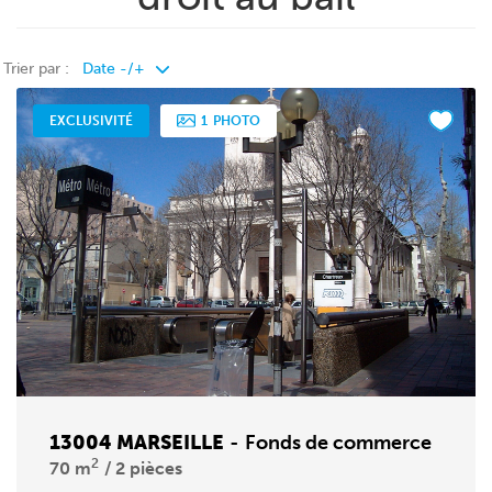
Trier par :
EXCLUSIVITÉ
1
PHOTO
13004 MARSEILLE
-
Fonds de commerce
2
70 m
2 pièces