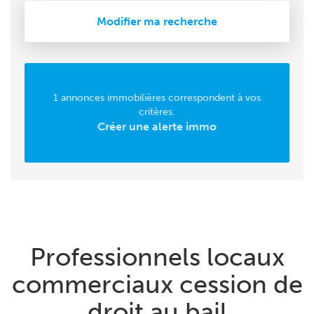
Modifier ma recherche
1 annonces immobilières correspondent à vos
critères.
Créer une alerte immo
Professionnels locaux
commerciaux cession de
droit au bail