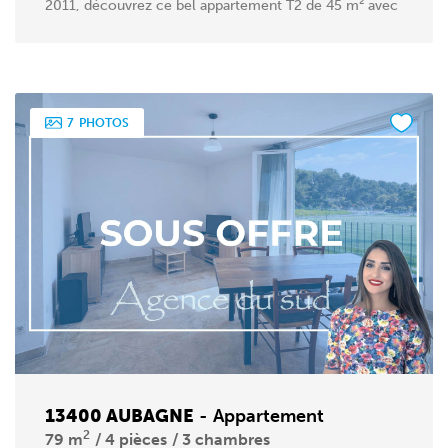
2011, découvrez ce bel appartement T2 de 45 m² avec
une...
7
PHOTOS
13400 AUBAGNE
-
Appartement
2
79 m
4 pièces
3 chambres