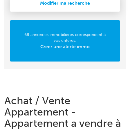
Modifier ma recherche
68 annonces immobilières correspondent à
vos critères.
Créer une alerte immo
Achat / Vente
Appartement -
Appartement a vendre à