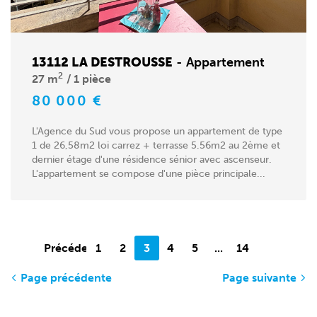
13112 LA DESTROUSSE
-
Appartement
2
27 m
1 pièce
80 000 €
L'Agence du Sud vous propose un appartement de type
1 de 26,58m2 loi carrez + terrasse 5.56m2 au 2ème et
dernier étage d'une résidence sénior avec ascenseur.
L'appartement se compose d'une pièce principale...
Précédente
1
2
3
4
5
...
14
Page précédente
Page suivante