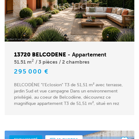
13720 BELCODENE
-
Appartement
2
51.51 m
3 pièces
2 chambres
295 000 €
BELCODÈNE "l'Eclosion" T3 de 51,51 m² avec terrasse,
jardin Sud et vue campagne Dans un environnement
privilégié, au coeur de Belcodène, découvrez ce
magnifique appartement T3 de 51,51 m², situé en rez
de...