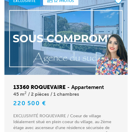
EXCLUSIVITÉ
12
PHOTOS
13360 ROQUEVAIRE
-
Appartement
2
45 m
2 pièces
1 chambres
220 500 €
EXCLUSIVITÉ ROQUEVAIRE / Coeur de village
Idéalement situé en plein coeur du village, au 2ème
étage avec ascenseur d'une résidence sécurisée de