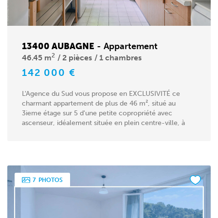
13400 AUBAGNE
-
Appartement
2
46.45 m
2 pièces
1 chambres
142 000 €
L'Agence du Sud vous propose en EXCLUSIVITÉ ce
charmant appartement de plus de 46 m², situé au
3ieme étage sur 5 d'une petite copropriété avec
ascenseur, idéalement située en plein centre-ville, à
proximité...
7
PHOTOS