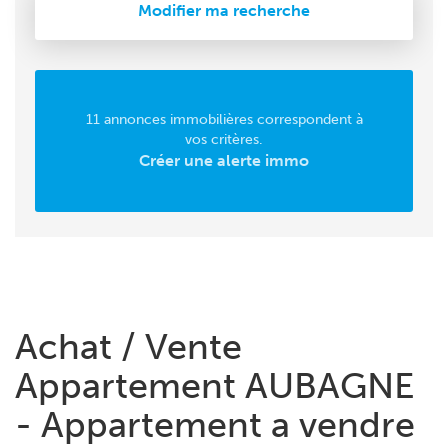
Modifier ma recherche
11 annonces immobilières correspondent à
vos critères.
Créer une alerte immo
Achat / Vente
Appartement AUBAGNE
- Appartement a vendre