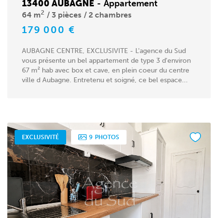
13400 AUBAGNE
-
Appartement
2
64 m
3 pièces
2 chambres
179 000 €
AUBAGNE CENTRE, EXCLUSIVITE - L'agence du Sud
vous présente un bel appartement de type 3 d'environ
67 m² hab avec box et cave, en plein coeur du centre
ville d Aubagne. Entretenu et soigné, ce bel espace...
EXCLUSIVITÉ
9
PHOTOS