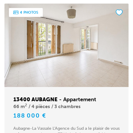
4
PHOTOS
13400 AUBAGNE
-
Appartement
2
66 m
4 pièces
3 chambres
188 000 €
Aubagne-La Vassale L'Agence du Sud a le plaisir de vous