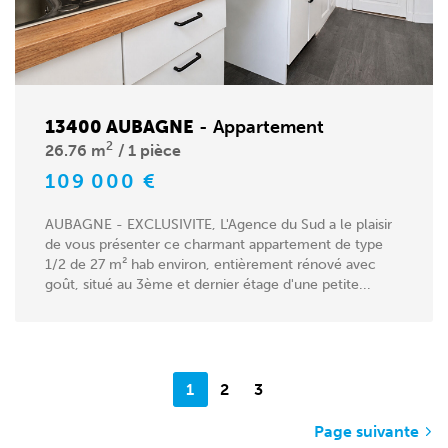
13400 AUBAGNE
-
Appartement
2
26.76 m
1 pièce
109 000 €
AUBAGNE - EXCLUSIVITE, L'Agence du Sud a le plaisir
de vous présenter ce charmant appartement de type
1/2 de 27 m² hab environ, entièrement rénové avec
goût, situé au 3ème et dernier étage d'une petite...
1
2
3
Page suivante