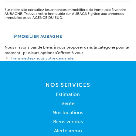
Sur notre site consultez les annonces immobilière de Immeuble à vendre
AUBAGNE. Trouvez votre Immeuble sur AUBAGNE grâce aux annonces
immobilières de AGENCE DU SUD.
IMMOBILIER AUBAGNE
Nous n'avons pas de biens à vous proposer dans la catégorie pour le
moment , plusieurs options s'offrent à vous :
Transmettez-nous votre demande
NOS SERVICES
Estimation
Vente
Nos locations
Biens vendus
Alerte immo