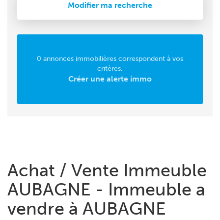
Modifier ma recherche
0 annonces immobilières correspondent à vos
critères.
Créer une alerte immo
Achat / Vente Immeuble
AUBAGNE - Immeuble a
vendre à AUBAGNE