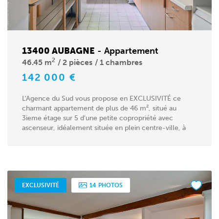
13400 AUBAGNE
-
Appartement
2
46.45 m
2 pièces
1 chambres
142 000 €
L'Agence du Sud vous propose en EXCLUSIVITÉ ce
charmant appartement de plus de 46 m², situé au
3ieme étage sur 5 d'une petite copropriété avec
ascenseur, idéalement située en plein centre-ville, à
proximité...
EXCLUSIVITÉ
14
PHOTOS