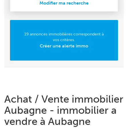
Modifier ma recherche
19 annonces immobilières correspondent à
vos critères.
Créer une alerte immo
Achat / Vente immobilier
Aubagne - immobilier a
vendre à Aubagne