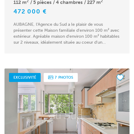
2
2
112 m
5 pièces
4 chambres
227 m
472 000 €
AUBAGNE, l'Agence du Sud a le plaisir de vous
présenter cette Maison familiale d'environ 100 m² avec
extérieur. Agréable maison d'environ 100 m² habitables
sur 2 niveaux, idéalement située au coeur d'un...
EXCLUSIVITÉ
7
PHOTOS