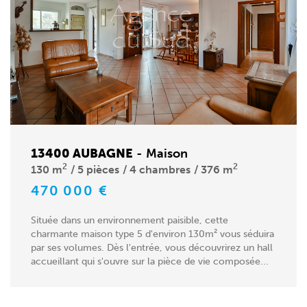
13400 AUBAGNE
-
Maison
2
2
130 m
5 pièces
4 chambres
376 m
470 000 €
Située dans un environnement paisible, cette
charmante maison type 5 d'environ 130m² vous séduira
par ses volumes. Dès l'entrée, vous découvrirez un hall
accueillant qui s'ouvre sur la pièce de vie composée...