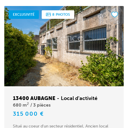
EXCLUSIVITÉ
8
PHOTOS
13400 AUBAGNE
-
Local d'activité
2
680 m
3 pièces
315 000 €
Situé au coeur d'un secteur résidentiel, Ancien local