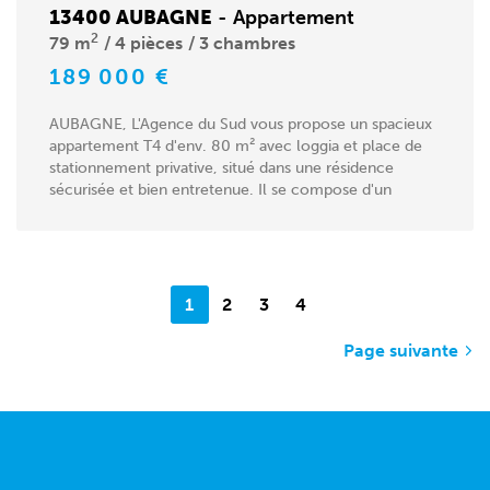
13400 AUBAGNE
-
Appartement
2
79 m
4 pièces
3 chambres
189 000 €
AUBAGNE, L'Agence du Sud vous propose un spacieux
appartement T4 d'env. 80 m² avec loggia et place de
stationnement privative, situé dans une résidence
sécurisée et bien entretenue. Il se compose d'un
séjour...
1
2
3
4
Page suivante