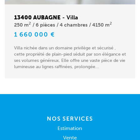
13400 AUBAGNE
-
Villa
2
2
250 m
6 pièces
4 chambres
4150 m
1 660 000 €
Villa nichée dans un domaine privilège et sécurisé ,
cette propriété de plain-pied séduit par son élégance et
ses volumes généreux, Elle offre une vaste pièce de vie
lumineuse au lignes raffinées, prolongée...
NOS SERVICES
Estimation
Vente