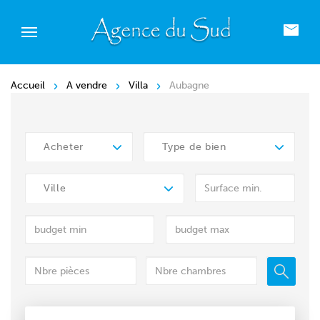
Accueil
A vendre
Villa
Aubagne
Acheter
Type de bien
Ville