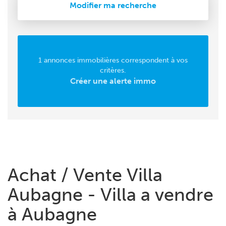
Modifier ma recherche
1 annonces immobilières correspondent à vos
critères.
Créer une alerte immo
Achat / Vente Villa
Aubagne - Villa a vendre
à Aubagne