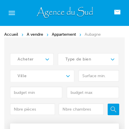
Accueil
A vendre
Appartement
Aubagne
Acheter
Type de bien
Ville