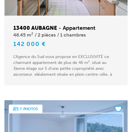
13400 AUBAGNE
-
Appartement
2
46.45 m
2 pièces
1 chambres
142 000 €
L'Agence du Sud vous propose en EXCLUSIVITÉ ce
charmant appartement de plus de 46 m², situé au
3ieme étage sur 5 d'une petite copropriété avec
ascenseur, idéalement située en plein centre-ville, à
proximité...
7
PHOTOS