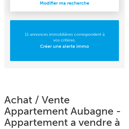
Modifier ma recherche
11 annonces immobilières correspondent à
vos critères.
Créer une alerte immo
Achat / Vente
Appartement Aubagne -
Appartement a vendre à