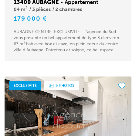
13400 AUBAGNE
-
Appartement
2
64 m
3 pièces
2 chambres
179 000 €
AUBAGNE CENTRE, EXCLUSIVITE - L'agence du Sud
vous présente un bel appartement de type 3 d'environ
67 m² hab avec box et cave, en plein coeur du centre
ville d Aubagne. Entretenu et soigné, ce bel espace...
EXCLUSIVITÉ
9
PHOTOS