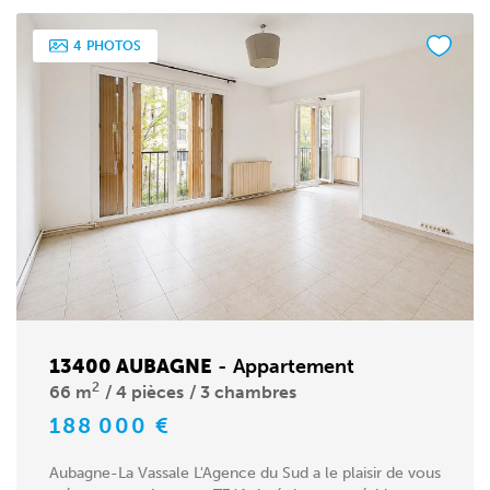
4
PHOTOS
13400 AUBAGNE
-
Appartement
2
66 m
4 pièces
3 chambres
188 000 €
Aubagne-La Vassale L'Agence du Sud a le plaisir de vous