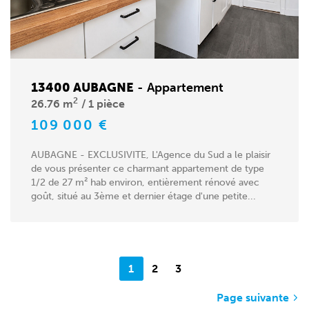
13400 AUBAGNE
-
Appartement
2
26.76 m
1 pièce
109 000 €
AUBAGNE - EXCLUSIVITE, L'Agence du Sud a le plaisir
de vous présenter ce charmant appartement de type
1/2 de 27 m² hab environ, entièrement rénové avec
goût, situé au 3ème et dernier étage d'une petite...
1
2
3
Page suivante