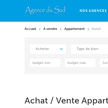
NOS AGENCES
Accueil
A vendre
Appartement
Auriol
Acheter
Type de bien
Achat / Vente Appar