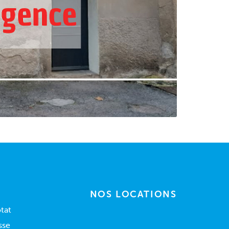
NOS LOCATIONS
tat
sse