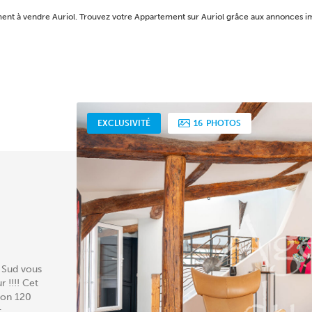
ement à vendre Auriol. Trouvez votre Appartement sur Auriol grâce aux annonce
EXCLUSIVITÉ
16
PHOTOS
 Sud vous
 !!!! Cet
ron 120
...