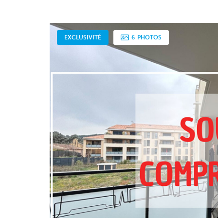
EXCLUSIVITÉ
6
PHOTOS