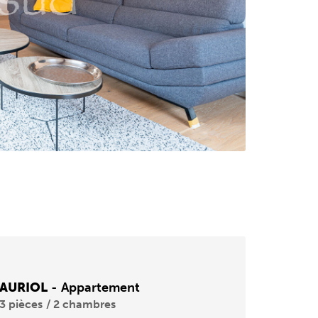
 AURIOL
-
Appartement
3 pièces
2 chambres