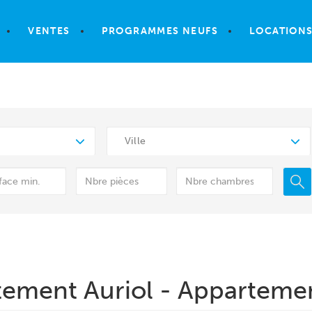
VENTES
PROGRAMMES NEUFS
LOCATION
Ville
tement Auriol - Appartemen