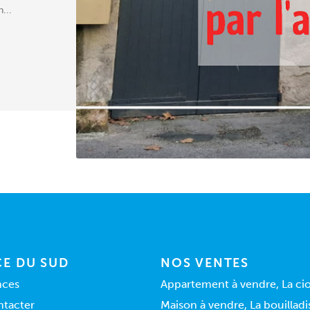
...
E DU SUD
NOS VENTES
nces
Appartement à vendre, La cio
ntacter
Maison à vendre, La bouilladi