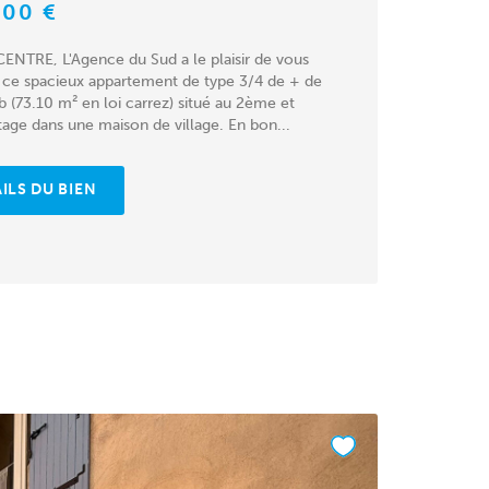
000 €
ENTRE, L'Agence du Sud a le plaisir de vous
 ce spacieux appartement de type 3/4 de + de
 (73.10 m² en loi carrez) situé au 2ème et
tage dans une maison de village. En bon...
ILS DU BIEN