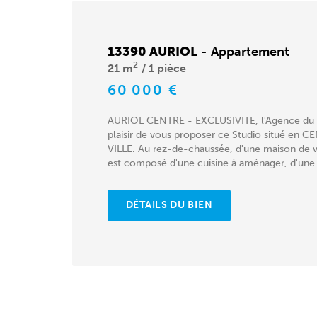
13390 AURIOL
-
Appartement
2
21 m
1 pièce
60 000 €
AURIOL CENTRE - EXCLUSIVITE, l'Agence du 
plaisir de vous proposer ce Studio situé en 
VILLE. Au rez-de-chaussée, d'une maison de vil
est composé d'une cuisine à aménager, d'une s
DÉTAILS DU BIEN