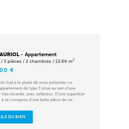
 AURIOL
-
Appartement
2
3 pièces
2 chambres
13.68 m
000 €
du Sud a le plaisir de vous présenter ce
ppartement de type 3 situé au sein d'une
 très récente, avec extérieur. D'une superficie
 il se compose d'une belle pièce de vie...
ILS DU BIEN