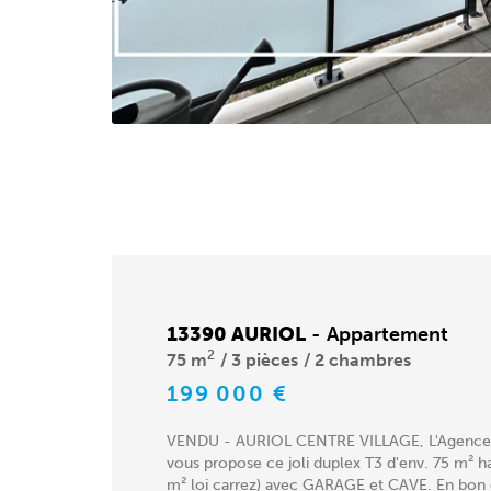
13390 AURIOL
-
Appartement
2
75 m
3 pièces
2 chambres
199 000 €
VENDU - AURIOL CENTRE VILLAGE, L'Agence
vous propose ce joli duplex T3 d'env. 75 m² h
m² loi carrez) avec GARAGE et CAVE. En bon ét