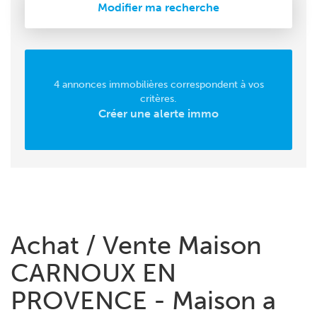
Modifier ma recherche
4 annonces immobilières correspondent à vos
critères.
Créer une alerte immo
Achat / Vente Maison
CARNOUX EN
PROVENCE - Maison a