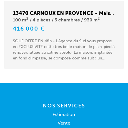
13470 CARNOUX EN PROVENCE
-
Maison
2
2
100 m
4 pièces
3 chambres
930 m
416 000 €
SOUF OFFRE EN 48h - L'Agence du Sud vous propose
en EXCLUSIVITÉ cette très belle maison de plain-pied à
rénover, située au calme absolu. La maison, implantée
en fond d'impasse, se compose comme suit : un...
NOS SERVICES
Estimation
Vente