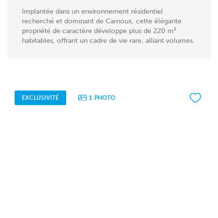
Implantée dans un environnement résidentiel
recherché et dominant de Carnoux, cette élégante
propriété de caractère développe plus de 220 m²
habitables, offrant un cadre de vie rare, alliant volumes,
confort...
EXCLUSIVITÉ
1
PHOTO