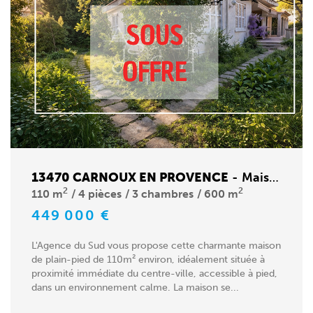
13470 CARNOUX EN PROVENCE
-
Maison
2
2
110 m
4 pièces
3 chambres
600 m
449 000 €
L'Agence du Sud vous propose cette charmante maison
de plain-pied de 110m² environ, idéalement située à
proximité immédiate du centre-ville, accessible à pied,
dans un environnement calme. La maison se...