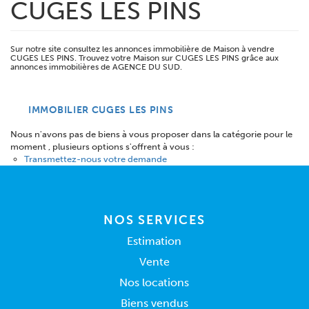
CUGES LES PINS
Sur notre site consultez les annonces immobilière de Maison à vendre
CUGES LES PINS. Trouvez votre Maison sur CUGES LES PINS grâce aux
annonces immobilières de AGENCE DU SUD.
IMMOBILIER CUGES LES PINS
Nous n'avons pas de biens à vous proposer dans la catégorie pour le
moment , plusieurs options s'offrent à vous :
Transmettez-nous votre demande
NOS SERVICES
Estimation
Vente
Nos locations
Biens vendus