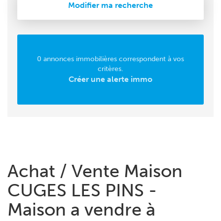
Modifier ma recherche
0 annonces immobilières correspondent à vos
critères.
Créer une alerte immo
Achat / Vente Maison
CUGES LES PINS -
Maison a vendre à