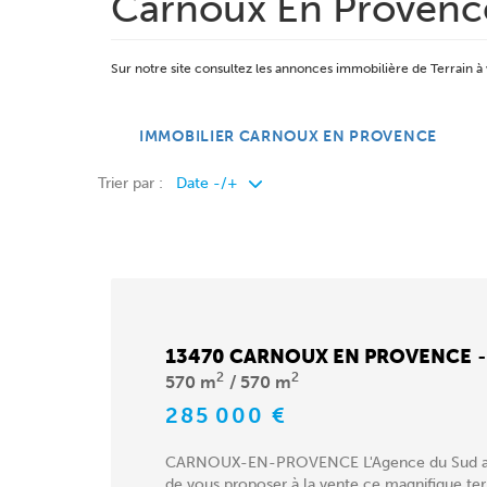
Carnoux En Provenc
Sur notre site consultez les annonces immobilière de Terrai
IMMOBILIER CARNOUX EN PROVENCE
Trier par :
13470 CARNOUX EN PROVENCE
2
2
570 m
570 m
285 000 €
CARNOUX-EN-PROVENCE L'Agence du Sud a le
de vous proposer à la vente ce magnifique ter