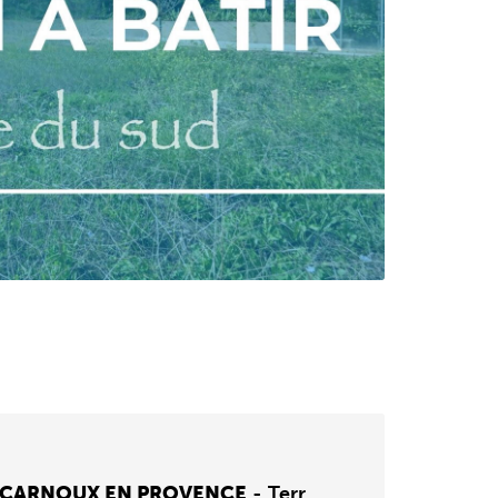
 CARNOUX EN PROVENCE
-
Terrain