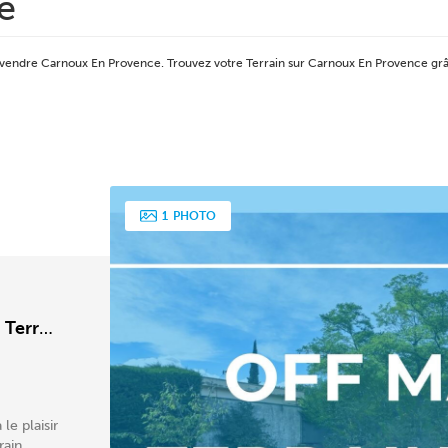
e
n à vendre Carnoux En Provence. Trouvez votre Terrain sur Carnoux En Provence
1
PHOTO
-
Terrain
 plaisir
rain,