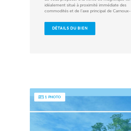
idéalement situé à proximité immédiate des
commodités et de l'axe principal de Carnoux
Provence, tout...
DÉTAILS DU BIEN
1
PHOTO