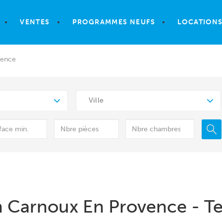
VENTES
PROGRAMMES NEUFS
LOCATION
vence
Ville
n Carnoux En Provence - Te