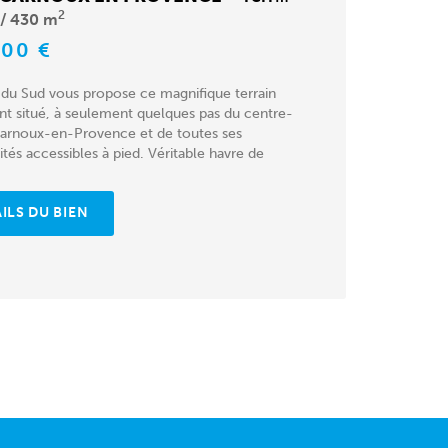
2
430 m
000 €
 du Sud vous propose ce magnifique terrain
t situé, à seulement quelques pas du centre-
 Carnoux-en-Provence et de toutes ses
s accessibles à pied. Véritable havre de
ILS DU BIEN