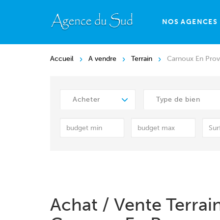
NOS AGENCES
Accueil
A vendre
Terrain
Carnoux En Pro
Acheter
Type de bien
Achat / Vente Terrai