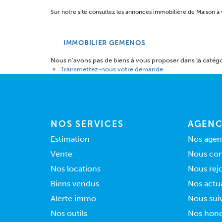
Sur notre site consultez les annonces immobilière de Mais
IMMOBILIER GEMENOS
Nous n'avons pas de biens à vous proposer dans la catégor
Transmettez-nous votre demande
NOS SERVICES
AGENC
Estimation
Nos agen
Vente
Nous con
Nos locations
Nous rej
Biens vendus
Nos actua
Alerte immo
Nous sui
Nos outils
Nos hono