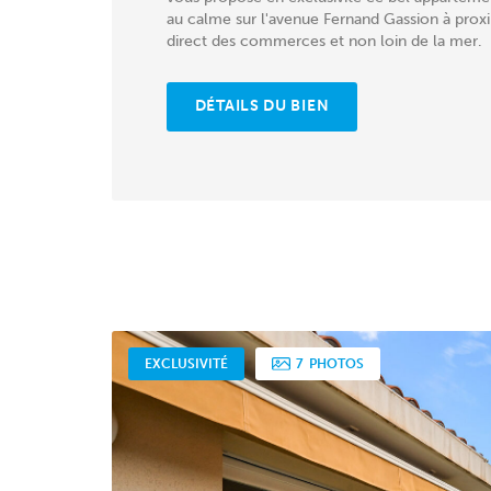
au calme sur l'avenue Fernand Gassion à prox
direct des commerces et non loin de la mer.
Traversant...
DÉTAILS DU BIEN
EXCLUSIVITÉ
7
PHOTOS