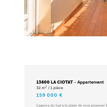
13600 LA CIOTAT
-
Appartement
2
32 m
1 pièce
159 000 €
L'agence du Sud a le plaisir de vous proposer