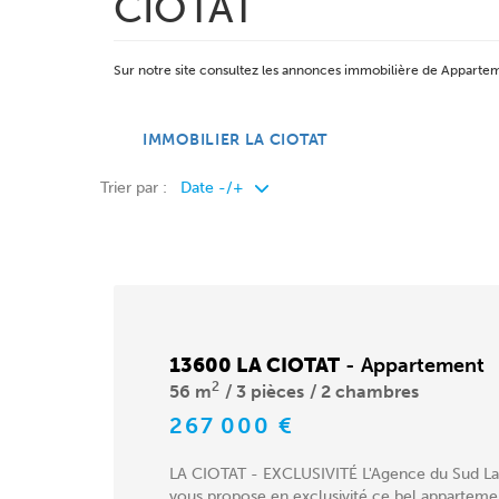
CIOTAT
Sur notre site consultez les annonces immobilière de Appar
IMMOBILIER LA CIOTAT
Trier par :
13600 LA CIOTAT
-
Appartement
2
56 m
3 pièces
2 chambres
267 000 €
LA CIOTAT - EXCLUSIVITÉ L'Agence du Sud La
vous propose en exclusivité ce bel appartemen