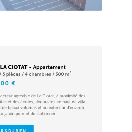
 LA CIOTAT
-
Appartement
2
5 pièces
4 chambres
300 m
000 €
ecteur agréable de La Ciotat, à proximité des
és et des écoles, découvrez ce haut de villa
t de beaux volumes et un extérieur d'environ
e jardin permet de stationner...
ILS DU BIEN