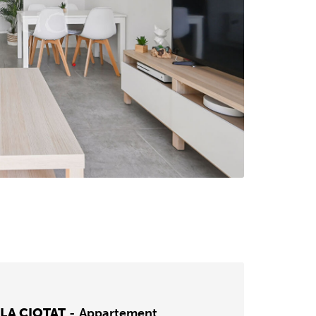
 LA CIOTAT
-
Appartement