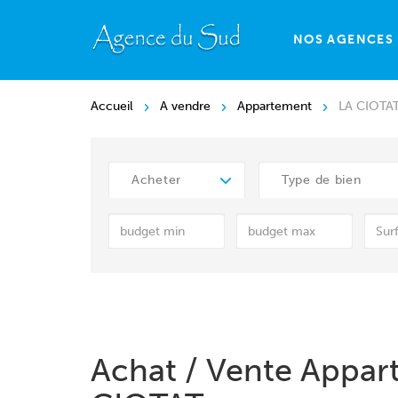
NOS AGENCES
Accueil
A vendre
Appartement
LA CIOTA
Acheter
Type de bien
Achat / Vente Appar