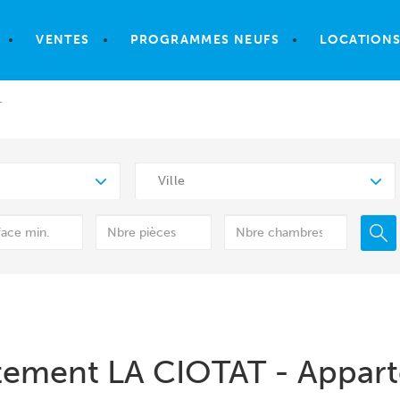
VENTES
PROGRAMMES NEUFS
LOCATION
T
Ville
tement LA CIOTAT - Appart