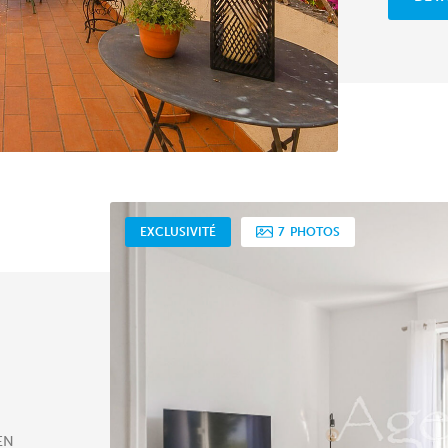
EXCLUSIVITÉ
7
PHOTOS
 EN