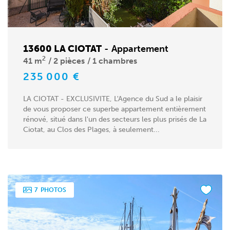
13600 LA CIOTAT
-
Appartement
2
41 m
2 pièces
1 chambres
235 000 €
LA CIOTAT - EXCLUSIVITE, L'Agence du Sud a le plaisir
de vous proposer ce superbe appartement entièrement
rénové, situé dans l'un des secteurs les plus prisés de La
Ciotat, au Clos des Plages, à seulement...
7
PHOTOS