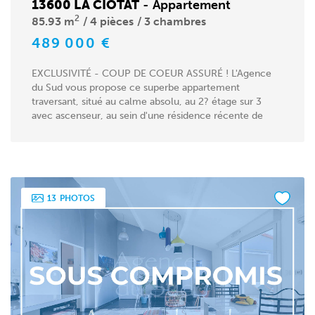
13600 LA CIOTAT
-
Appartement
2
85.93 m
4 pièces
3 chambres
489 000 €
EXCLUSIVITÉ - COUP DE COEUR ASSURÉ ! L'Agence
du Sud vous propose ce superbe appartement
traversant, situé au calme absolu, au 2? étage sur 3
avec ascenseur, au sein d'une résidence récente de
2021,...
13
PHOTOS