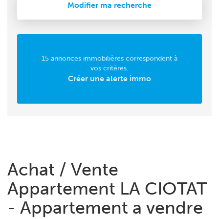
Modifier ma recherche
15 annonces immobilières correspondent à
vos critères.
Créer une alerte immo
Achat / Vente
Appartement LA CIOTAT
- Appartement a vendre