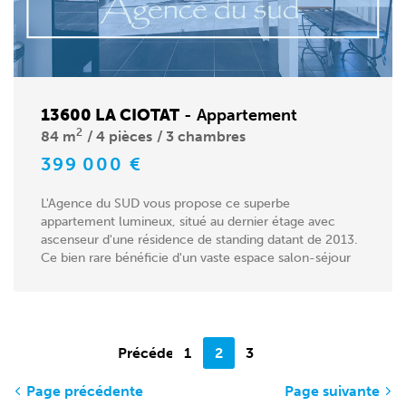
13600 LA CIOTAT
-
Appartement
2
84 m
4 pièces
3 chambres
399 000 €
L'Agence du SUD vous propose ce superbe
appartement lumineux, situé au dernier étage avec
ascenseur d'une résidence de standing datant de 2013.
Ce bien rare bénéficie d'un vaste espace salon-séjour
de 32m²...
Précédente
1
2
3
Page précédente
Page suivante