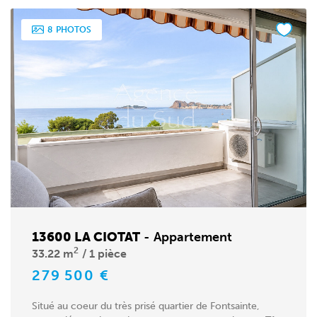
8
PHOTOS
13600 LA CIOTAT
-
Appartement
2
33.22 m
1 pièce
279 500 €
Situé au coeur du très prisé quartier de Fontsainte,