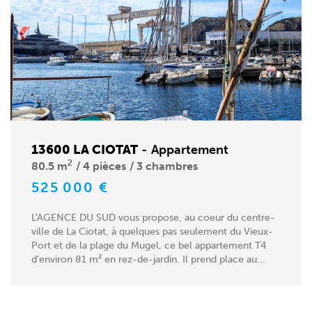
13600 LA CIOTAT
-
Appartement
2
80.5 m
4 pièces
3 chambres
525 000 €
L'AGENCE DU SUD vous propose, au coeur du centre-
ville de La Ciotat, à quelques pas seulement du Vieux-
Port et de la plage du Mugel, ce bel appartement T4
d'environ 81 m² en rez-de-jardin. Il prend place au...