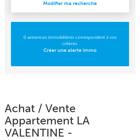
Modifier ma recherche
0 annonces immobilières correspondent à vos
critères.
Créer une alerte immo
Achat / Vente
Appartement LA
VALENTINE -