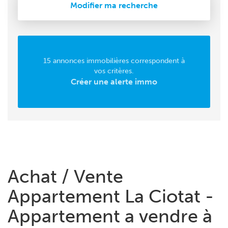
Modifier ma recherche
15 annonces immobilières correspondent à
vos critères.
Créer une alerte immo
Achat / Vente
Appartement La Ciotat -
Appartement a vendre à