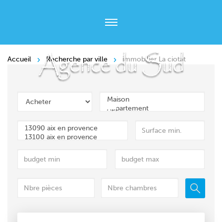
Accueil
Recherche par ville
immobilier La ciotat