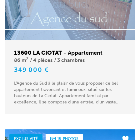
13600 LA CIOTAT
-
Appartement
2
86 m
4 pièces
3 chambres
349 000 €
L'Agence du Sud à le plaisir de vous proposer ce bel
appartement traversant et lumineux, situé sur les
hauteurs de La Ciotat. Appartement familial par
excellence, il se compose d'une entrée, d'un vaste...
EXCLUSIVITÉ
15
PHOTOS