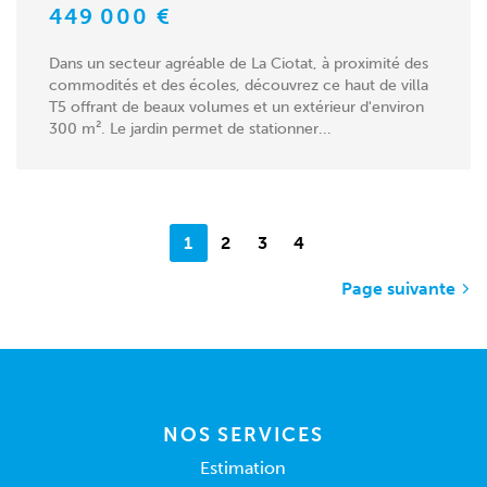
449 000 €
Dans un secteur agréable de La Ciotat, à proximité des
commodités et des écoles, découvrez ce haut de villa
T5 offrant de beaux volumes et un extérieur d'environ
300 m². Le jardin permet de stationner...
1
2
3
4
Page suivante
NOS SERVICES
Estimation