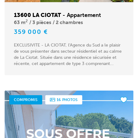
13600 LA CIOTAT
-
Appartement
2
63 m
3 pièces
2 chambres
359 000 €
EXCLUSIVITE - LA CIOTAT, l'Agence du Sud a le plaisir
de vous présenter dans secteur résidentiel et au calme
de La Ciotat. Située dans une résidence sécurisée et
récente, cet appartement de type 3 comprenant...
COMPROMIS
16
PHOTOS