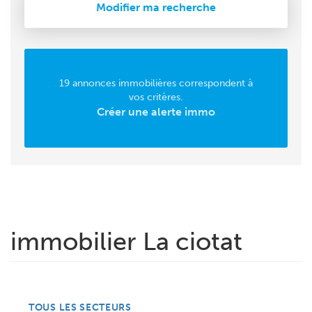
Modifier ma recherche
19 annonces immobilières correspondent à
vos critères.
Créer une alerte immo
immobilier La ciotat
TOUS LES SECTEURS