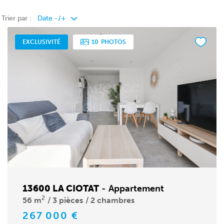
Trier par :
EXCLUSIVITÉ
10
PHOTOS
13600 LA CIOTAT
-
Appartement
2
56 m
3 pièces
2 chambres
267 000 €