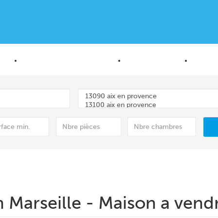
ES
PROGRAMMES NEUFS
LOCATIONS
ESTI
 Marseille - Maison a vendr