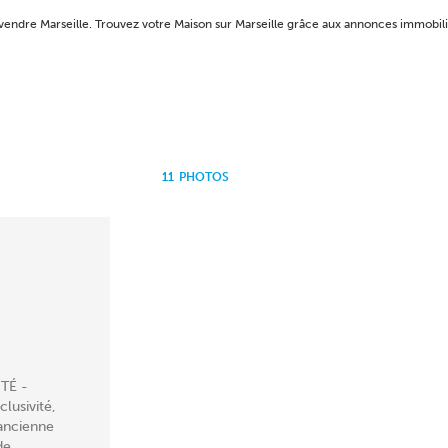
à vendre Marseille. Trouvez votre Maison sur Marseille grâce aux annonces immo
11
PHOTOS
TÉ -
lusivité,
 ancienne
e...