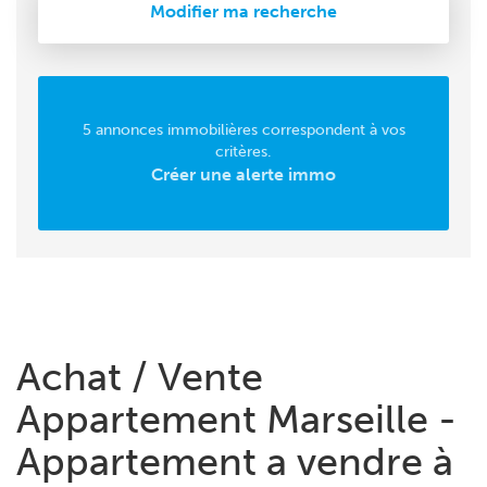
Modifier ma recherche
5 annonces immobilières correspondent à vos
critères.
Créer une alerte immo
Achat / Vente
Appartement Marseille -
Appartement a vendre à