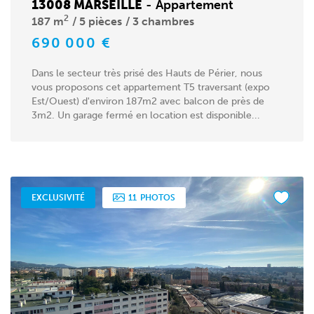
13008 MARSEILLE
-
Appartement
2
187 m
5 pièces
3 chambres
690 000 €
Dans le secteur très prisé des Hauts de Périer, nous
vous proposons cet appartement T5 traversant (expo
Est/Ouest) d'environ 187m2 avec balcon de près de
3m2. Un garage fermé en location est disponible...
EXCLUSIVITÉ
11
PHOTOS