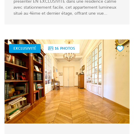
présenter EN EXCLUSIVITE dans une résidence calme
avec stationnement facile, cet appartement lumineux
situé au 4ème et dernier étage, offrant une vue...
EXCLUSIVITÉ
16
PHOTOS