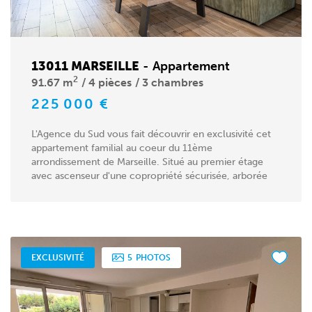
13011 MARSEILLE
-
Appartement
2
91.67 m
4 pièces
3 chambres
225 000 €
L'Agence du Sud vous fait découvrir en exclusivité cet
appartement familial au coeur du 11ème
arrondissement de Marseille. Situé au premier étage
avec ascenseur d'une copropriété sécurisée, arborée
et...
EXCLUSIVITÉ
5
PHOTOS