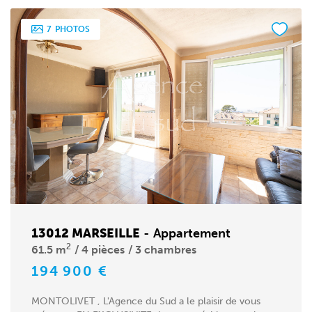
7
PHOTOS
13012 MARSEILLE
-
Appartement
2
61.5 m
4 pièces
3 chambres
194 900 €
MONTOLIVET , L'Agence du Sud a le plaisir de vous