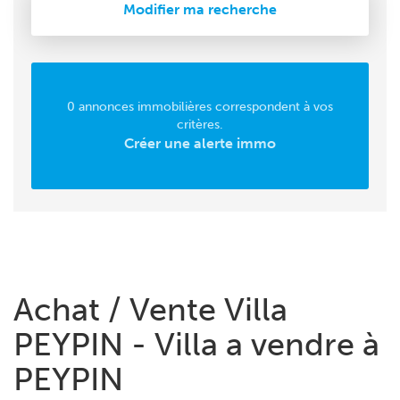
Modifier ma recherche
0 annonces immobilières correspondent à vos
critères.
Créer une alerte immo
Achat / Vente Villa
PEYPIN - Villa a vendre à
PEYPIN