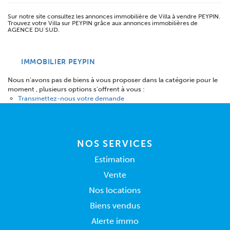
Sur notre site consultez les annonces immobilière de Villa à vendre PEYPIN.
Trouvez votre Villa sur PEYPIN grâce aux annonces immobilières de
AGENCE DU SUD.
IMMOBILIER PEYPIN
Nous n'avons pas de biens à vous proposer dans la catégorie pour le
moment , plusieurs options s'offrent à vous :
Transmettez-nous votre demande
NOS SERVICES
Estimation
Vente
Nos locations
Biens vendus
Alerte immo