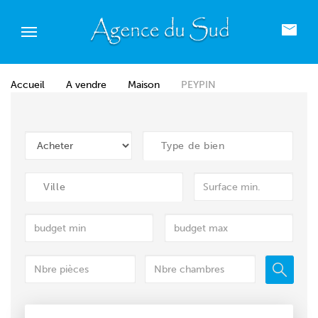
Accueil
A vendre
Maison
PEYPIN
Type de bien
Ville