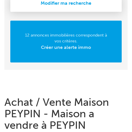
Modifier ma recherche
12 annonces immobilières correspondent à
vos critères.
Créer une alerte immo
Achat / Vente Maison
PEYPIN - Maison a
vendre à PEYPIN