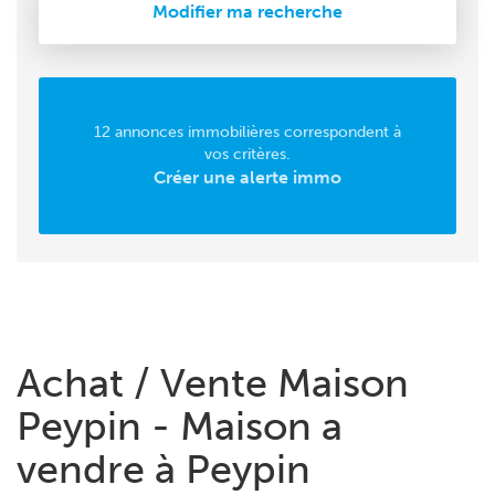
Modifier ma recherche
12 annonces immobilières correspondent à
vos critères.
Créer une alerte immo
Achat / Vente Maison
Peypin - Maison a
vendre à Peypin