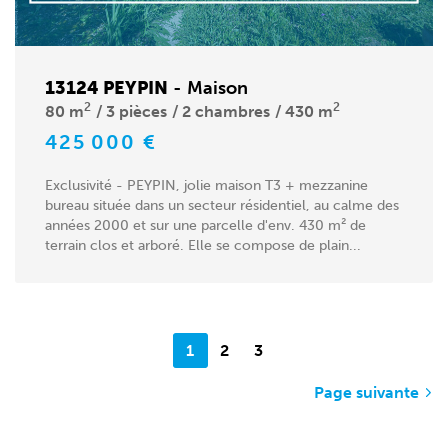
13124 PEYPIN
-
Maison
2
2
80 m
3 pièces
2 chambres
430 m
425 000 €
Exclusivité - PEYPIN, jolie maison T3 + mezzanine
bureau située dans un secteur résidentiel, au calme des
années 2000 et sur une parcelle d'env. 430 m² de
terrain clos et arboré. Elle se compose de plain...
1
2
3
Page suivante