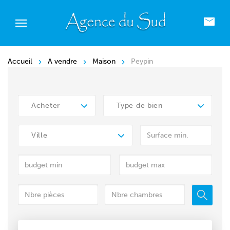
Accueil
A vendre
Maison
Peypin
Acheter
Type de bien
Ville