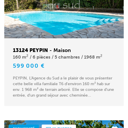
13124 PEYPIN
-
Maison
2
2
160 m
6 pièces
5 chambres
1968 m
599 000 €
PEYPIN, L'Agence du Sud a le plaisir de vous présenter
cette belle villa familiale T6 d'environ 160 m² hab sur
env. 1 968 m² de terrain arboré. Elle se compose d'une
entrée, d'un grand séjour avec cheminée...