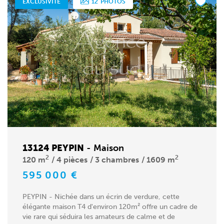
EXCLUSIVITÉ
12
PHOTOS
13124 PEYPIN
-
Maison
2
2
120 m
4 pièces
3 chambres
1609 m
595 000 €
PEYPIN - Nichée dans un écrin de verdure, cette
élégante maison T4 d'environ 120m² offre un cadre de
vie rare qui séduira les amateurs de calme et de