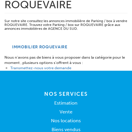
ROQUEVAIRE
Sur notre site consultez les annonces immobilière de Parking / box à vendre
ROQUEVAIRE. Trouvez votre Parking / box sur ROQUEVAIRE grâce aux
annonces immobilières de AGENCE DU SUD.
IMMOBILIER ROQUEVAIRE
Nous n'avons pas de biens à vous proposer dans la catégorie pour le
moment , plusieurs options s'offrent à vous :
Transmettez-nous votre demande
NOS SERVICES
Estimation
Vente
Nos locations
Biens vendus