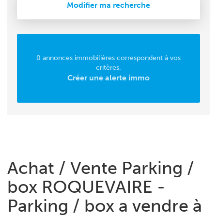
Modifier ma recherche
0 annonces immobilières correspondent à vos
critères.
Créer une alerte immo
Achat / Vente Parking /
box ROQUEVAIRE -
Parking / box a vendre à