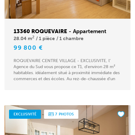
13360 ROQUEVAIRE
-
Appartement
2
28.04 m
1 pièce
1 chambre
99 800 €
ROQUEVAIRE CENTRE VILLAGE - EXCLUSIVITE, l'
Agence du Sud vous propose ce T1, d'environ 28 m²
habitables. idéalement situé à proximité immédiate des
commerces et des écoles. Au rez-de-chaussée d'un
immeuble...
EXCLUSIVITÉ
7
PHOTOS