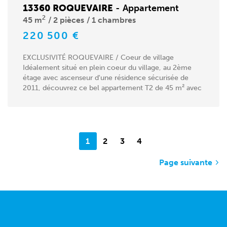
13360 ROQUEVAIRE
-
Appartement
2
45 m
2 pièces
1 chambres
220 500 €
EXCLUSIVITÉ ROQUEVAIRE / Coeur de village
Idéalement situé en plein coeur du village, au 2ème
étage avec ascenseur d'une résidence sécurisée de
2011, découvrez ce bel appartement T2 de 45 m² avec
une...
1
2
3
4
Page suivante