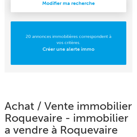
Modifier ma recherche
20 annonces immobilières correspondent à
vos critères.
Créer une alerte immo
Achat / Vente immobilier
Roquevaire - immobilier
a vendre à Roquevaire