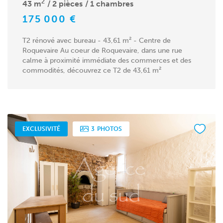
2
43 m
2 pièces
1 chambres
175 000 €
T2 rénové avec bureau - 43,61 m² - Centre de
Roquevaire Au coeur de Roquevaire, dans une rue
calme à proximité immédiate des commerces et des
commodités, découvrez ce T2 de 43,61 m²
entièrement rénové. Il...
EXCLUSIVITÉ
3
PHOTOS