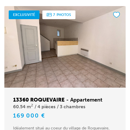
EXCLUSIVITÉ
7
PHOTOS
13360 ROQUEVAIRE
-
Appartement
2
60.54 m
4 pièces
3 chambres
169 000 €
Idéalement situé au coeur du village de Roquevaire,