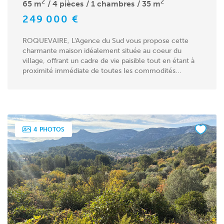
2
2
65 m
4 pièces
1 chambres
35 m
249 000 €
ROQUEVAIRE, L'Agence du Sud vous propose cette
charmante maison idéalement située au coeur du
village, offrant un cadre de vie paisible tout en étant à
proximité immédiate de toutes les commodités...
4
PHOTOS