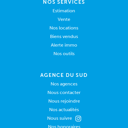
NOS SERVICES
Estimation
Vente
Nos locations
Biens vendus
Alerte immo
Nos outils
AGENCE DU SUD
Nos agences
Nous contacter
Nous rejoindre
Nos actualités
Nous suivre
Nos honoraires