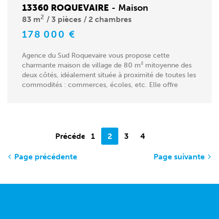
13360 ROQUEVAIRE
-
Maison
2
83 m
3 pièces
2 chambres
178 000 €
Agence du Sud Roquevaire vous propose cette
charmante maison de village de 80 m² mitoyenne des
deux côtés, idéalement située à proximité de toutes les
commodités : commerces, écoles, etc. Elle offre
une...
Précédente
1
2
3
4
Page précédente
Page suivante