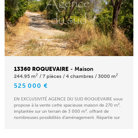
13360 ROQUEVAIRE
-
Maison
2
2
244.95 m
7 pièces
4 chambres
3000 m
525 000 €
EN EXCLUSIVITÉ AGENCE DU SUD ROQUEVAIRE vous
propose à la vente cette spacieuse maison de 270 m²,
implantée sur un terrain de 3 000 m², offrant de
nombreuses possibilités d'aménagement. Répartie sur
trois...