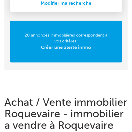
Modifier ma recherche
20 annonces immobilières correspondent à
vos critères.
Créer une alerte immo
Achat / Vente immobilier
Roquevaire - immobilier
a vendre à Roquevaire