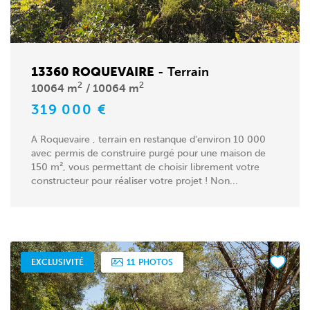
13360 ROQUEVAIRE
-
Terrain
2
2
10064 m
10064 m
319 000 €
A Roquevaire , terrain en restanque d'environ 10 000
avec permis de construire purgé pour une maison de
150 m², vous permettant de choisir librement votre
constructeur pour réaliser votre projet ! Non...
EXCLUSIVITÉ
11
PHOTOS