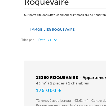
Roquevaire
Sur notre site consultez les annonces immobilière de Appar
IMMOBILIER ROQUEVAIRE
Trier par :
13360 ROQUEVAIRE
-
Apparteme
2
43 m
2 pièces
1 chambres
175 000 €
T2 rénové avec bureau - 43,61 m² - Centre d
Roquevaire Au coeur de Roquevaire, dans une