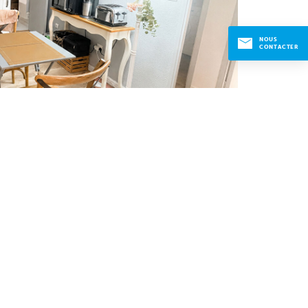
NOUS
CONTACTER
 ROQUEVAIRE
-
Appartement