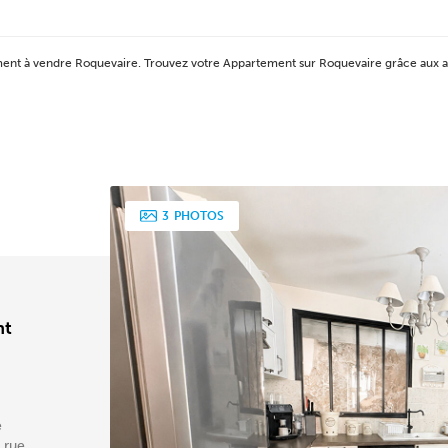
tement à vendre Roquevaire. Trouvez votre Appartement sur Roquevaire grâce a
3
PHOTOS
nt
e
 rue