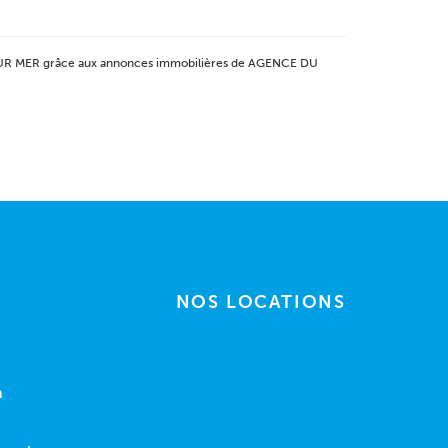
 SUR MER grâce aux annonces immobilières de AGENCE DU
NOS LOCATIONS
n