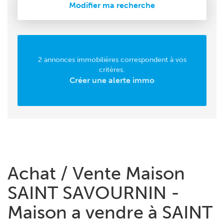
Modifier ma recherche
2 annonces immobilières correspondent à vos
critères.
Créer une alerte immo
Achat / Vente Maison
SAINT SAVOURNIN -
Maison a vendre à SAINT