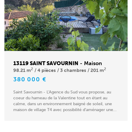
13119 SAINT SAVOURNIN
-
Maison
2
2
98.21 m
4 pièces
3 chambres
201 m
380 000 €
Saint Savournin - L'Agence du Sud vous propose, au
coeur du hameau de la Valentine tout en étant au
calme, dans un environnement baigné de soleil, une
maison de village T4 avec possibilité d'aménager une...