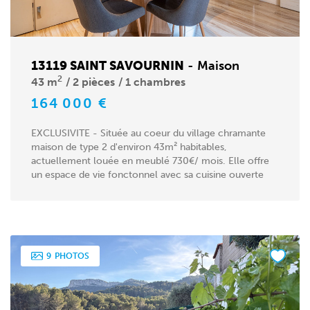
13119 SAINT SAVOURNIN
-
Maison
2
43 m
2 pièces
1 chambres
164 000 €
EXCLUSIVITE - Située au coeur du village chramante
maison de type 2 d'environ 43m² habitables,
actuellement louée en meublé 730€/ mois. Elle offre
un espace de vie fonctonnel avec sa cuisine ouverte
équipée,...
9
PHOTOS