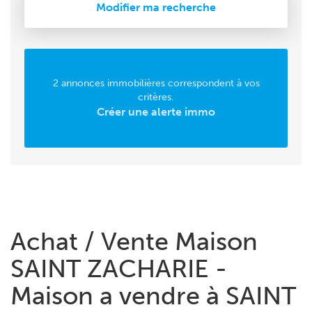
Modifier ma recherche
2 annonces immobilières correspondent à vos
critères.
Créer une alerte immo
Achat / Vente Maison
SAINT ZACHARIE -
Maison a vendre à SAINT