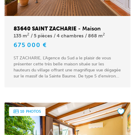
83640 SAINT ZACHARIE
-
Maison
2
2
135 m
5 pièces
4 chambres
868 m
675 000 €
ST ZACHARIE, L'Agence du Sud a le plaisir de vous
présenter cette très belle maison située sur les
hauteurs du village offrant une magnifique vue dégagée
sur le massif de la Sainte Baume. De type 5 d'environ...
10
PHOTOS