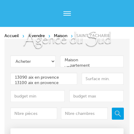
Accueil
A vendre
Maison
SAINT ZACHARIE