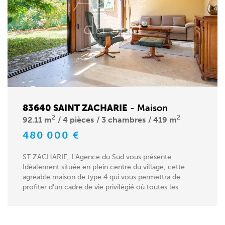
83640 SAINT ZACHARIE
-
Maison
2
2
92.11 m
4 pièces
3 chambres
419 m
480 000 €
ST ZACHARIE, L'Agence du Sud vous présente
Idéalement située en plein centre du village, cette
agréable maison de type 4 qui vous permettra de
profiter d'un cadre de vie privilégié où toutes les
commodités...