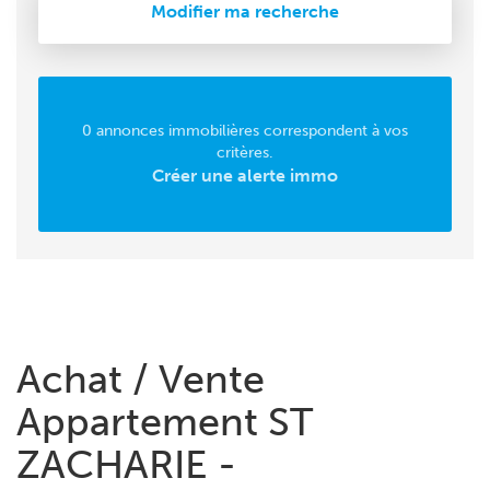
Modifier ma recherche
0 annonces immobilières correspondent à vos
critères.
Créer une alerte immo
Achat / Vente
Appartement ST
ZACHARIE -